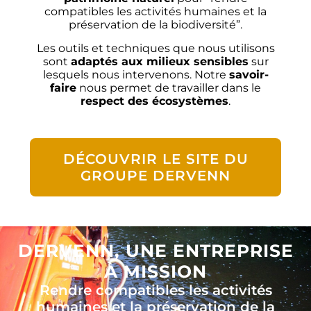
compatibles les activités humaines et la
préservation de la biodiversité”.
Les outils et techniques que nous utilisons
sont
adaptés aux milieux sensibles
sur
lesquels nous intervenons. Notre
savoir-
faire
nous permet de travailler dans le
respect des écosystèmes
.
DÉCOUVRIR LE SITE DU
GROUPE DERVENN
DERVENN, UNE ENTREPRISE
À MISSION
Rendre compatibles les activités
humaines et la préservation de la