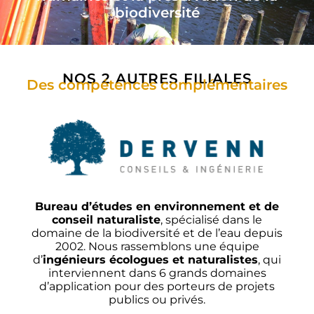
biodiversité
NOS 2 AUTRES FILIALES
Des compétences complémentaires
Bureau d’études en environnement et de
conseil naturaliste
, spécialisé dans le
domaine de la biodiversité et de l’eau depuis
2002. Nous rassemblons une équipe
d’
ingénieurs écologues et naturalistes
, qui
interviennent dans 6 grands domaines
d’application pour des porteurs de projets
publics ou privés.