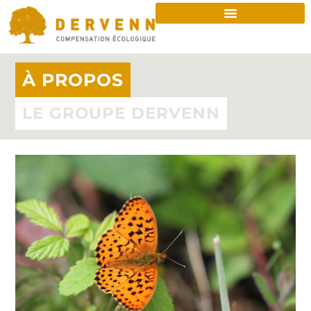
À PROPOS
LE GROUPE DERVENN